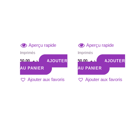
Aperçu rapide
Aperçu rapide
Imprimés
Imprimés
50,00
د.م.
AJOUTER
50,00
د.م.
AJOUTER
AU PANIER
AU PANIER
Ajouter aux favoris
Ajouter aux favoris