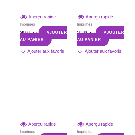
Aperçu rapide
Aperçu rapide
Imprimés
Imprimés
50,00
د.م.
AJOUTER
50,00
د.م.
AJOUTER
AU PANIER
AU PANIER
Ajouter aux favoris
Ajouter aux favoris
Aperçu rapide
Aperçu rapide
Imprimés
Imprimés