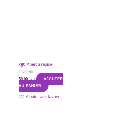
Aperçu rapide
Imprimés
50,00
د.م.
AJOUTER
AU PANIER
Ajouter aux favoris