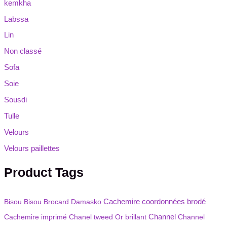
kemkha
Labssa
Lin
Non classé
Sofa
Soie
Sousdi
Tulle
Velours
Velours paillettes
Product Tags
Bisou Bisou
Brocard Damasko
Cachemire coordonnées brodé
Channel
Cachemire imprimé
Chanel tweed Or brillant
Channel