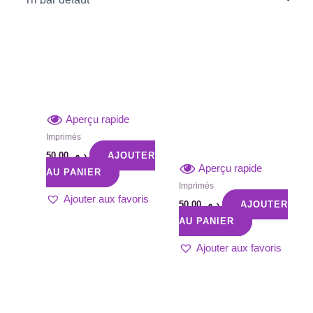
Aperçu rapide
Imprimés
50,00
د.م.
AJOUTER
Aperçu rapide
AU PANIER
Imprimés
Ajouter aux favoris
50,00
د.م.
AJOUTER
AU PANIER
Ajouter aux favoris