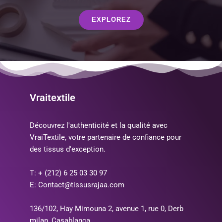
EXPLOREZ
Vraitextile
Découvrez l'authenticité et la qualité avec
VraiTextile, votre partenaire de confiance pour
des tissus d'exception.
T: + (212) 6 25 03 30 97
E: Contact@tissusrajaa.com
136/102, Hay Mimouna 2, avenue 1, rue 0, Derb
milan, Casablanca