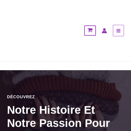
Aller
MAI
au
MEN
contenu
DÉCOUVREZ
Notre Histoire Et
Notre Passion Pour