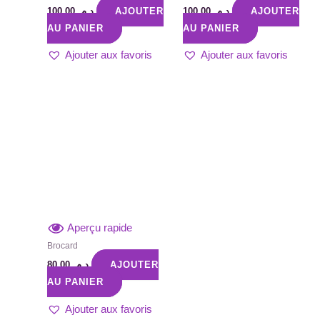
100,00
د.م.
AJOUTER
100,00
د.م.
AJOUTER
AU PANIER
AU PANIER
Ajouter aux favoris
Ajouter aux favoris
Aperçu rapide
Brocard
80,00
د.م.
AJOUTER
AU PANIER
Ajouter aux favoris