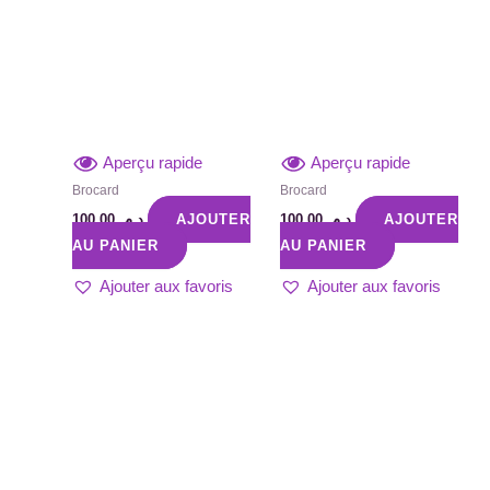
Aperçu rapide
Aperçu rapide
Brocard
Brocard
100,00
د.م.
AJOUTER
100,00
د.م.
AJOUTER
AU PANIER
AU PANIER
Ajouter aux favoris
Ajouter aux favoris