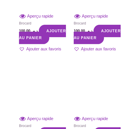
Aperçu rapide
Aperçu rapide
Brocard
Brocard
100,00
د.م.
AJOUTER
100,00
د.م.
AJOUTER
AU PANIER
AU PANIER
Ajouter aux favoris
Ajouter aux favoris
Aperçu rapide
Aperçu rapide
Brocard
Brocard