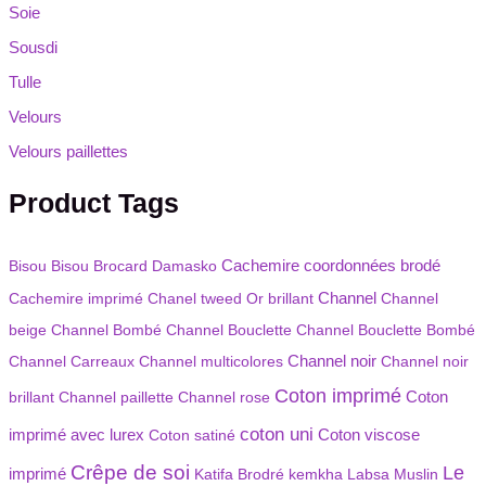
Soie
Sousdi
Tulle
Velours
Velours paillettes
Product Tags
Bisou Bisou
Brocard Damasko
Cachemire coordonnées brodé
Channel
Cachemire imprimé
Chanel tweed Or brillant
Channel
beige
Channel Bombé
Channel Bouclette
Channel Bouclette Bombé
Channel Carreaux
Channel multicolores
Channel noir
Channel noir
Coton imprimé
Coton
brillant
Channel paillette
Channel rose
coton uni
imprimé avec lurex
Coton viscose
Coton satiné
Crêpe de soi
Le
imprimé
Katifa Brodré
kemkha
Labsa Muslin