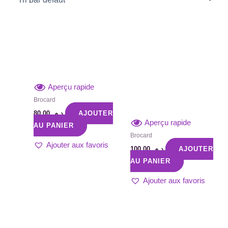
Aperçu rapide
Brocard
80,00
د.م.
AJOUTER
Aperçu rapide
AU PANIER
Brocard
Ajouter aux favoris
100,00
د.م.
AJOUTER
AU PANIER
Ajouter aux favoris