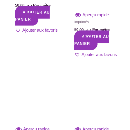
50,00
د.م.
Par métre
AJOUTER AU
Aperçu rapide
PANIER
Imprimés
50,00
د.م.
Par métre
Ajouter aux favoris
AJOUTER AU
PANIER
Ajouter aux favoris
Aperçu rapide
Aperçu rapide