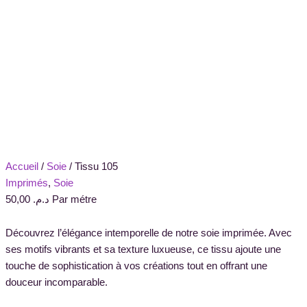
Accueil
/
Soie
/ Tissu 105
Imprimés
,
Soie
50,00
د.م.
Par métre
Découvrez l’élégance intemporelle de notre soie imprimée. Avec
ses motifs vibrants et sa texture luxueuse, ce tissu ajoute une
touche de sophistication à vos créations tout en offrant une
douceur incomparable.