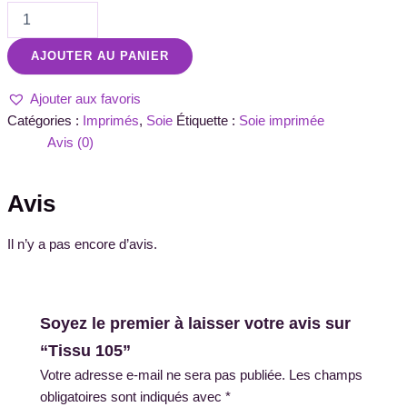
AJOUTER AU PANIER
Ajouter aux favoris
Catégories :
Imprimés
,
Soie
Étiquette :
Soie imprimée
Avis (0)
Avis
Il n’y a pas encore d’avis.
Soyez le premier à laisser votre avis sur
“Tissu 105”
Votre adresse e-mail ne sera pas publiée.
Les champs
obligatoires sont indiqués avec
*