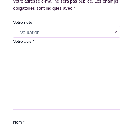
Votre adresse e-mail ne sera pas publiée.
Les champs
obligatoires sont indiqués avec
*
Votre note
Votre avis
*
Nom
*