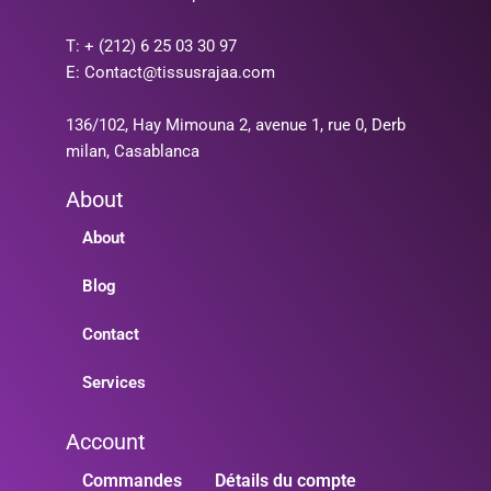
T: + (212) 6 25 03 30 97
E: Contact@tissusrajaa.com
136/102, Hay Mimouna 2, avenue 1, rue 0, Derb
milan, Casablanca
About
About
Blog
Contact
Services
Account
Commandes
Détails du compte