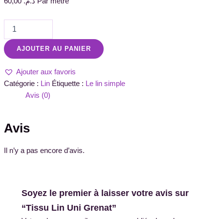
60,00
د.م.
Par métre
AJOUTER AU PANIER
Ajouter aux favoris
Catégorie :
Lin
Étiquette :
Le lin simple
Avis (0)
Avis
Il n’y a pas encore d’avis.
Soyez le premier à laisser votre avis sur
“Tissu Lin Uni Grenat”