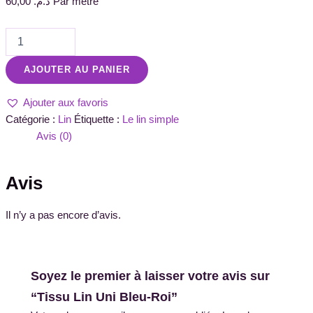
60,00
د.م.
Par métre
AJOUTER AU PANIER
Ajouter aux favoris
Catégorie :
Lin
Étiquette :
Le lin simple
Avis (0)
Avis
Il n’y a pas encore d’avis.
Soyez le premier à laisser votre avis sur
“Tissu Lin Uni Bleu-Roi”