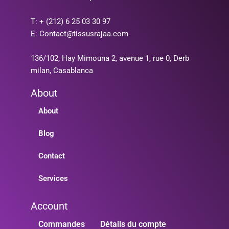
T: + (212) 6 25 03 30 97
E: Contact@tissusrajaa.com
136/102, Hay Mimouna 2, avenue 1, rue 0, Derb
milan, Casablanca
About
About
Blog
Contact
Services
Account
Commandes
Détails du compte