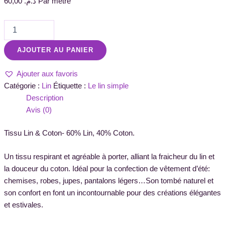
60,00
د.م.
Par métre
AJOUTER AU PANIER
Ajouter aux favoris
Catégorie :
Lin
Étiquette :
Le lin simple
Description
Avis (0)
Tissu Lin & Coton- 60% Lin, 40% Coton.
Un tissu respirant et agréable à porter, alliant la fraicheur du lin et
la douceur du coton. Idéal pour la confection de vêtement d’été:
chemises, robes, jupes, pantalons légers…Son tombé naturel et
son confort en font un incontournable pour des créations élégantes
et estivales.