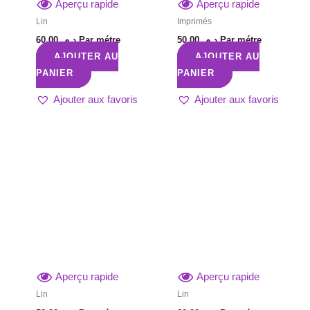
Aperçu rapide
Aperçu rapide
Lin
Imprimés
60,00
د.م.
Par métre
50,00
د.م.
Par métre
AJOUTER AU
AJOUTER AU
PANIER
PANIER
Ajouter aux favoris
Ajouter aux favoris
Aperçu rapide
Aperçu rapide
Lin
Lin