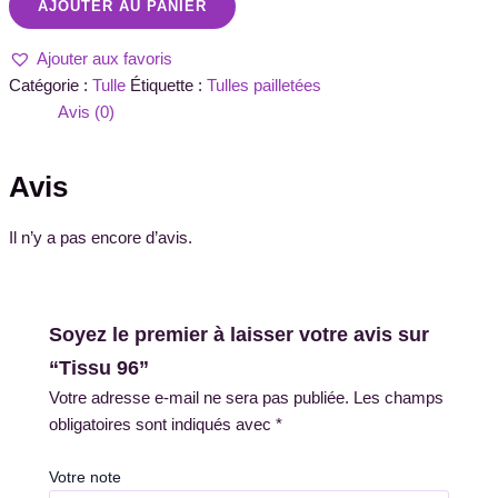
AJOUTER AU PANIER
Ajouter aux favoris
Catégorie :
Tulle
Étiquette :
Tulles pailletées
Avis (0)
Avis
Il n’y a pas encore d’avis.
Soyez le premier à laisser votre avis sur
“Tissu 96”
Votre adresse e-mail ne sera pas publiée.
Les champs
obligatoires sont indiqués avec
*
Votre note