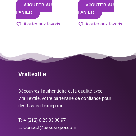
AJOUTER AU
AJOUTER AU
PANIER
PANIER
Ajouter aux favoris
Ajouter aux favoris
Vraitextile
Découvrez l'authenticité et la qualité avec
VraiTextile, votre partenaire de confiance pour
des tissus d'exception.
T: + (212) 6 25 03 30 97
E: Contact@tissusrajaa.com