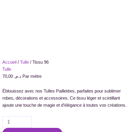
Accueil
/
Tulle
/ Tissu 96
Tulle
70,00
د.م.
Par métre
Éblouissez avec nos Tulles Pailletées, parfaites pour sublimer
robes, décorations et accessoires. Ce tissu léger et scintillant
ajoute une touche de magie et d’élégance à toutes vos créations.