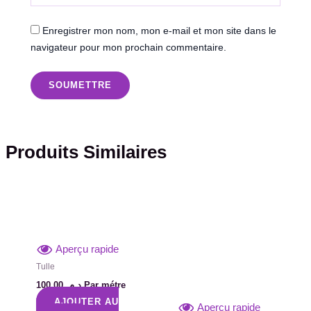
Enregistrer mon nom, mon e-mail et mon site dans le
navigateur pour mon prochain commentaire.
Produits Similaires
Aperçu rapide
Tulle
100,00
د.م.
Par métre
AJOUTER AU
Aperçu rapide