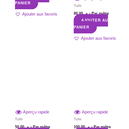
PANIER
Tulle
80,00
د.م.
Par métre
Ajouter aux favoris
AJOUTER AU
PANIER
Ajouter aux favoris
Aperçu rapide
Aperçu rapide
Tulle
Tulle
50,00
د.م.
Par métre
100,00
د.م.
Par métre