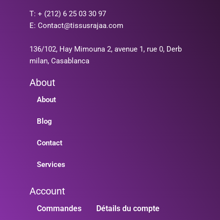
T: + (212) 6 25 03 30 97
E: Contact@tissusrajaa.com
136/102, Hay Mimouna 2, avenue 1, rue 0, Derb
milan, Casablanca
About
About
Blog
Contact
Services
Account
Commandes
Détails du compte