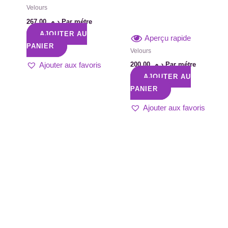
Velours
267,00
د.م.
Par métre
AJOUTER AU
Aperçu rapide
PANIER
Velours
200,00
د.م.
Par métre
Ajouter aux favoris
AJOUTER AU
PANIER
Ajouter aux favoris