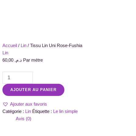
Accueil
/
Lin
/ Tissu Lin Uni Rose-Fushia
Lin
60,00
د.م.
Par métre
AJOUTER AU PANIER
Ajouter aux favoris
Catégorie :
Lin
Étiquette :
Le lin simple
Avis (0)