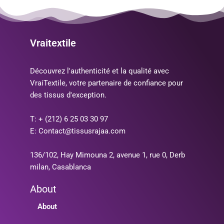
Vraitextile
Découvrez l'authenticité et la qualité avec
VraiTextile, votre partenaire de confiance pour
des tissus d'exception.
T: + (212) 6 25 03 30 97
E: Contact@tissusrajaa.com
136/102, Hay Mimouna 2, avenue 1, rue 0, Derb
milan, Casablanca
About
About