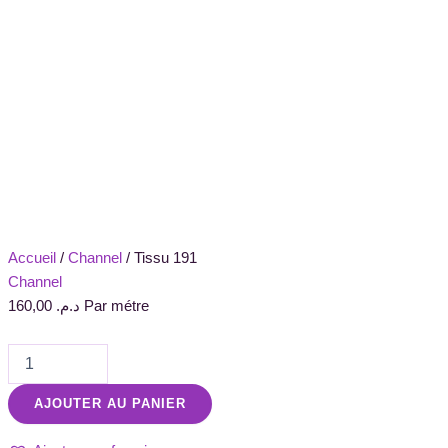
Accueil
/
Channel
/ Tissu 191
Channel
160,00
د.م.
Par métre
AJOUTER AU PANIER