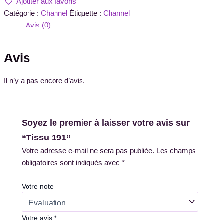
Ajouter aux favoris
Catégorie :
Channel
Étiquette :
Channel
Avis (0)
Avis
Il n’y a pas encore d’avis.
Soyez le premier à laisser votre avis sur
“Tissu 191”
Votre adresse e-mail ne sera pas publiée.
Les champs
obligatoires sont indiqués avec
*
Votre note
Votre avis
*