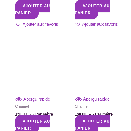
AJOUTER AU
AJOUTER AU
PANIER
PANIER
Ajouter aux favoris
Ajouter aux favoris
Aperçu rapide
Aperçu rapide
Channel
Channel
150,00
د.م.
Par métre
150,00
د.م.
Par métre
AJOUTER AU
AJOUTER AU
PANIER
PANIER