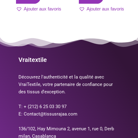
Ajouter aux favoris
Ajouter aux favoris
Vraitextile
Découvrez l'authenticité et la qualité avec
VraiTextile, votre partenaire de confiance pour
des tissus d'exception.
T: + (212) 6 25 03 30 97
E: Contact@tissusrajaa.com
136/102, Hay Mimouna 2, avenue 1, rue 0, Derb
milan, Casablanca