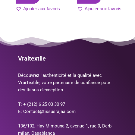
Ajouter aux favoris
Ajouter aux favoris
Vraitextile
Découvrez l'authenticité et la qualité avec
VraiTextile, votre partenaire de confiance pour
des tissus d'exception.
T: + (212) 6 25 03 30 97
E: Contact@tissusrajaa.com
136/102, Hay Mimouna 2, avenue 1, rue 0, Derb
milan, Casablanca