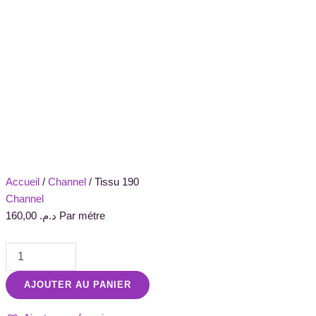
Accueil
/
Channel
/ Tissu 190
Channel
160,00
د.م.
Par métre
AJOUTER AU PANIER