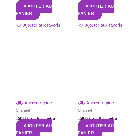
AJOUTER AU
AJOUTER AU
PANIER
PANIER
Ajouter aux favoris
Ajouter aux favoris
Aperçu rapide
Aperçu rapide
Channel
Channel
150,00
د.م.
Par métre
150,00
د.م.
Par métre
AJOUTER AU
AJOUTER AU
PANIER
PANIER