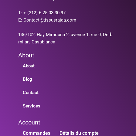
T: + (212) 6 25 03 30 97
E: Contact@tissusrajaa.com
136/102, Hay Mimouna 2, avenue 1, rue 0, Derb
milan, Casablanca
About
About
Blog
Contact
Services
Account
Commandes
Détails du compte