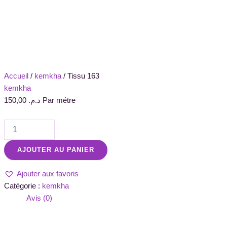
Accueil
/
kemkha
/ Tissu 163
kemkha
150,00
د.م.
Par métre
AJOUTER AU PANIER
Ajouter aux favoris
Catégorie :
kemkha
Avis (0)