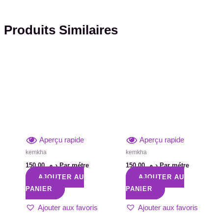
Produits Similaires
Aperçu rapide
Aperçu rapide
kemkha
kemkha
150,00
د.م.
Par métre
150,00
د.م.
Par métre
AJOUTER AU
AJOUTER AU
PANIER
PANIER
Ajouter aux favoris
Ajouter aux favoris