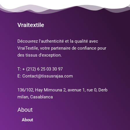
Vraitextile
Découvrez l'authenticité et la qualité avec
VraiTextile, votre partenaire de confiance pour
des tissus d'exception.
T: + (212) 6 25 03 30 97
E: Contact@tissusrajaa.com
136/102, Hay Mimouna 2, avenue 1, rue 0, Derb
milan, Casablanca
About
About