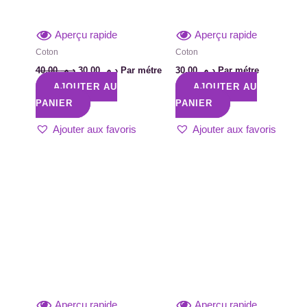
Aperçu rapide
Aperçu rapide
Coton
Coton
40,00
د.م.
30,00
د.م.
Par métre
30,00
د.م.
Par métre
AJOUTER AU
AJOUTER AU
PANIER
PANIER
Ajouter aux favoris
Ajouter aux favoris
Aperçu rapide
Aperçu rapide