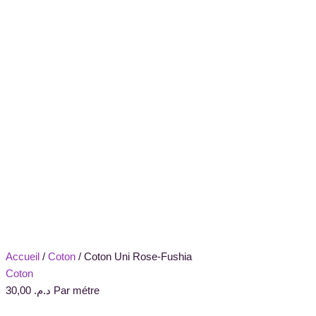
Accueil
/
Coton
/ Coton Uni Rose-Fushia
Coton
30,00
د.م.
Par métre