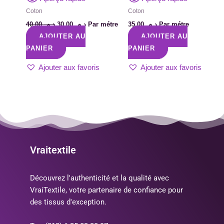
Coton
Coton
40,00
د.م.
30,00
د.م.
Par métre
35,00
د.م.
Par métre
AJOUTER AU
AJOUTER AU
PANIER
PANIER
Ajouter aux favoris
Ajouter aux favoris
Vraitextile
Découvrez l'authenticité et la qualité avec
VraiTextile, votre partenaire de confiance pour
des tissus d'exception.