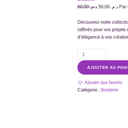
60,00
د.م.
50,00
د.م.
Par 
Découvrez notre collectio
raffinés pour vos projets
d’élégance à vos créatio
AJOUTER AU PAN
Ajouter aux favoris
Catégorie :
Broderie