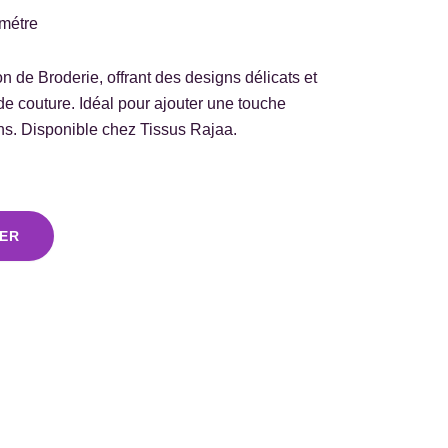
métre
n de Broderie, offrant des designs délicats et
 de couture. Idéal pour ajouter une touche
ns. Disponible chez Tissus Rajaa.
IER