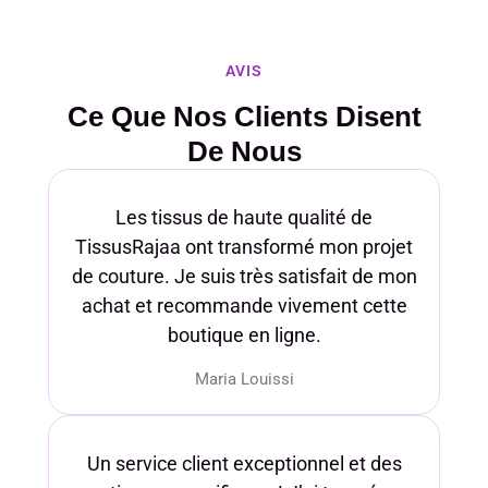
AVIS
Ce Que Nos Clients Disent
De Nous
Les tissus de haute qualité de
TissusRajaa ont transformé mon projet
de couture. Je suis très satisfait de mon
achat et recommande vivement cette
boutique en ligne.
Maria Louissi
Un service client exceptionnel et des