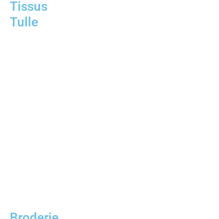
Tissus
Tulle
Broderie