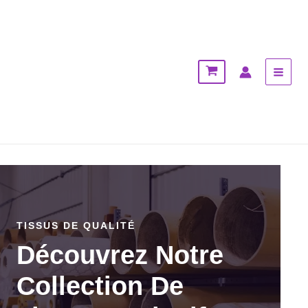
Aller
MAI
au
MEN
contenu
TISSUS DE QUALITÉ
Découvrez Notre
Collection De