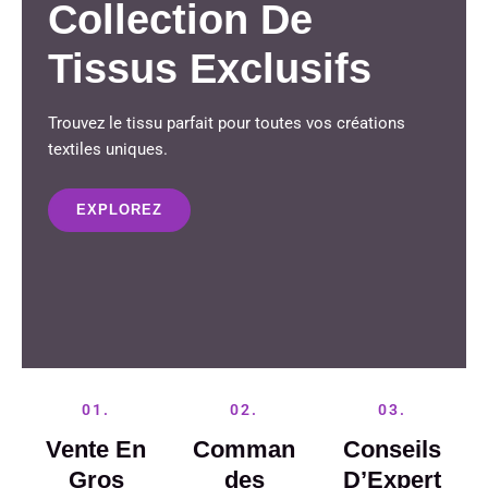
Collection De
Tissus Exclusifs
Trouvez le tissu parfait pour toutes vos créations
textiles uniques.
EXPLOREZ
01.
02.
03.
Vente En
Comman
Conseils
Gros
Des
D’Expert