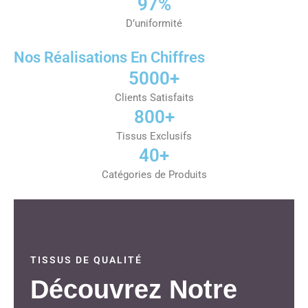
97%
D’uniformité
Nos Réalisations En Chiffres
5000+
Clients Satisfaits
800+
Tissus Exclusifs
40+
Catégories de Produits
TISSUS DE QUALITÉ
Découvrez Notre