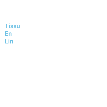
Tissu
En
Lin