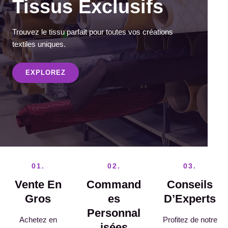
Tissus Exclusifs
Trouvez le tissu parfait pour toutes vos créations
textiles uniques.
EXPLOREZ
01.
02.
03.
Vente En
Command
Conseils
Gros
Es
D’Experts
Personnal
Achetez en
Profitez de notre
Isées