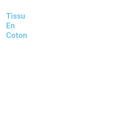
Tissu
En
Coton